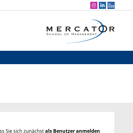
Social Media Navigation
ass Sie sich zunächst
als Benutzer anmelden