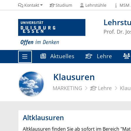
Kontakt
Studium
Lehrstühle
MSM 
Lehrstu
Prof. Dr. Jo
Aktuelles
Lehre
Klausuren
MARKETING
Lehre
Kla
Altklausuren
Altklausuren finden Sie ab sofort im Bereich "Mat