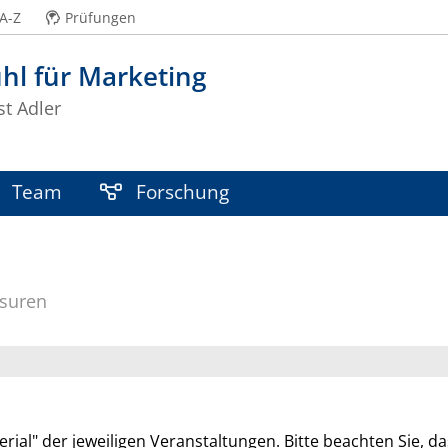
A-Z
Prüfungen
hl für Marketing
st Adler
Team
Forschung
usuren
erial" der jeweiligen Veranstaltungen. Bitte beachten Sie, d