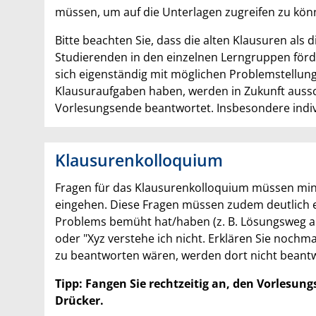
müssen, um auf die Unterlagen zugreifen zu kön
Bitte beachten Sie, dass die alten Klausuren als
Studierenden in den einzelnen Lerngruppen förd
sich eigenständig mit möglichen Problemstellung
Klausuraufgaben haben, werden in Zukunft aussc
Vorlesungsende beantwortet. Insbesondere indiv
Klausurenkolloquium
Fragen für das Klausurenkolloquium müssen minde
eingehen. Diese Fragen müssen zudem deutlich er
Problems bemüht hat/haben (z. B. Lösungsweg auf
oder "Xyz verstehe ich nicht. Erklären Sie noch
zu beantworten wären, werden dort nicht beantw
Tipp: Fangen Sie rechtzeitig an, den Vorlesun
Drücker.